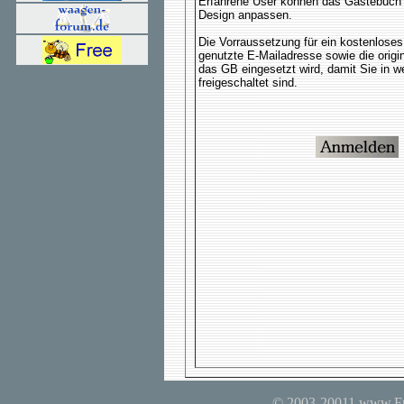
Erfahrene User können das Gästebuch 
Design anpassen.
Die Vorraussetzung für ein kostenloses
genutzte E-Mailadresse sowie die orig
das GB eingesetzt wird, damit Sie in 
freigeschaltet sind.
© 2003-20011 www.Fre