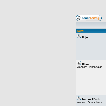
Autor:
Pujo
Klaus
Wohnort: Liebenwalde
Martina Pflock
Wohnort: Deutschland