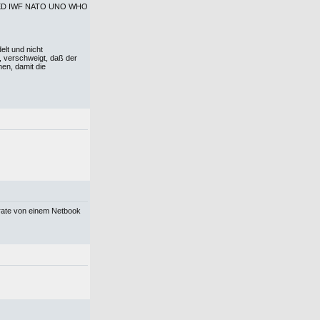
el FED IWF NATO UNO WHO
elt und nicht
 verschweigt, daß der
en, damit die
trate von einem Netbook