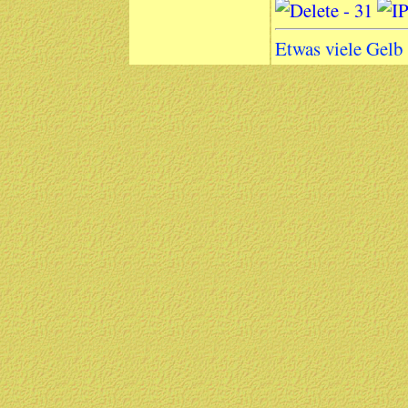
Etwas viele Gelb