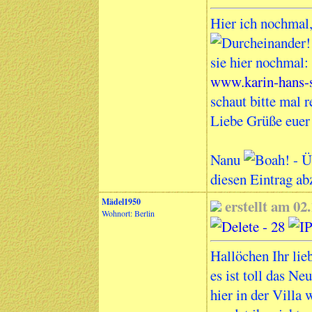
Hier ich nochmal
sie hier nochmal:
www.karin-hans-
schaut bitte mal r
Liebe Grüße eue
Nanu
diesen Eintrag ab
Mädel1950
erstellt am 0
Wohnort: Berlin
Hallöchen Ihr lie
es ist toll das Ne
hier in der Villa