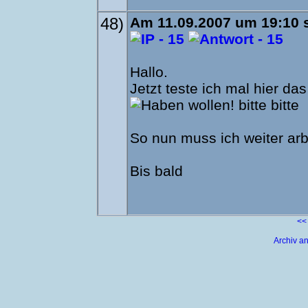
48)
Am 11.09.2007 um 19:10 s
Hallo.
Jetzt teste ich mal hier da
So nun muss ich weiter ar
Bis bald
<<
Archiv a