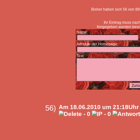
Bisher haben sich 56 von 89
Ihr Eintrag muss na
freigegeben werden bevor
Name:
Adresse der Homepage:
Text:
56)
Am 18.06.2010 um 21:18Uhr 