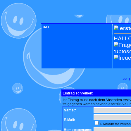
DA1
erst
HALLO!!!
:uptos
<<
1
Eintrag schreiben:
Ihr Eintrag muss nach dem Absenden erst
freigegeben werden bevor dieser für Sie un
Name:*
E-Mail:
E-Mailadresse verstec
Homepagename: