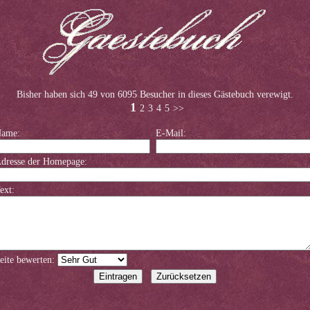
Bisher haben sich 49 von 6095 Besucher in dieses Gästebuch verewigt.
1
2
3
4
5
>>
ame:
E-Mail:
dresse der Homepage:
ext:
eite bewerten: